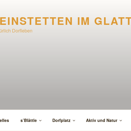
EINSTETTEN IM GLAT
ürlich Dorfleben
elles
s’Blättle
Dorfplatz
Aktiv und Natur