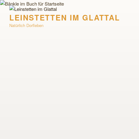
Zum
Inhalt
LEINSTETTEN IM GLATTAL
springen
Natürlich Dorfleben