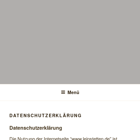
Menü
DATENSCHUTZERKLÄRUNG
Datenschutzerklärung
Die Nutzung der Internetseite “www.leinstetten.de” ist