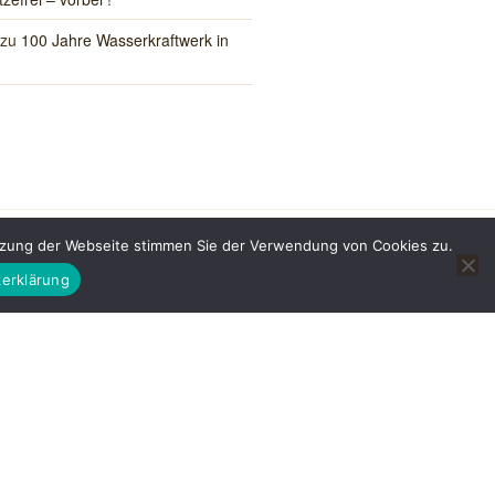
zu
100 Jahre Wasserkraftwerk in
utzung der Webseite stimmen Sie der Verwendung von Cookies zu.
erklärung