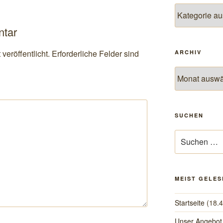
Themen
ntar
veröffentlicht.
Erforderliche Felder sind
ARCHIV
Archiv
SUCHEN
Suchen
nach:
MEIST GELES
Startseite
(18.
Unser Angebot