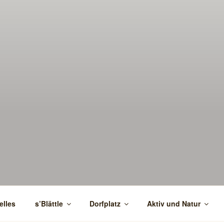
elles
s’Blättle
Dorfplatz
Aktiv und Natur