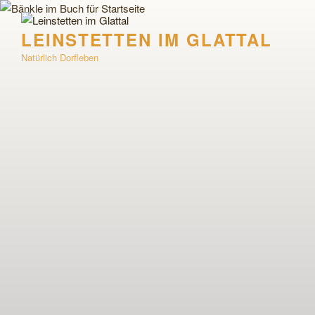
Zum
Inhalt
LEINSTETTEN IM GLATTAL
springen
Natürlich Dorfleben