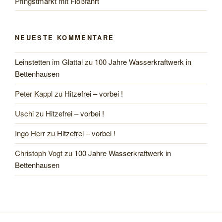
Pfingstmarkt mit Floßfahrt
NEUESTE KOMMENTARE
Leinstetten im Glattal
zu
100 Jahre Wasserkraftwerk in
Bettenhausen
Peter Kappl
zu
Hitzefrei – vorbei !
Uschi
zu
Hitzefrei – vorbei !
Ingo Herr
zu
Hitzefrei – vorbei !
Christoph Vogt
zu
100 Jahre Wasserkraftwerk in
Bettenhausen