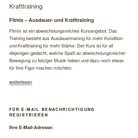
Krafttraining
Fitmix – Ausdauer- und Krafttraining
Fitmix ist ein abwechslungsreiches Kursangebot. Das
Training besteht aus Ausdauertraining für mehr Kondition
und Krafttraining für mehr Stärke. Der Kurs ist für all
diejenigen gedacht, welche Spaß an abwechslungsreicher
Bewegung zu fetziger Musik haben und dazu noch etwas
für Ihre Figur machen möchten.
„Freie
weiterlesen
Plätze
Fitmix
Ausdauer
FÜR E-MAIL BENACHRICHTIGUNG
und
REGISTRIEREN
Krafttraining“
Ihre E-Mail-Adresse: