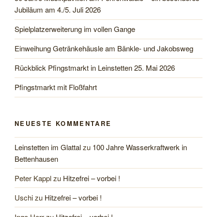
Jubiläum am 4./5. Juli 2026
Spielplatzerweiterung im vollen Gange
Einweihung Getränkehäusle am Bänkle- und Jakobsweg
Rückblick Pfingstmarkt in Leinstetten 25. Mai 2026
Pfingstmarkt mit Floßfahrt
NEUESTE KOMMENTARE
Leinstetten im Glattal
zu
100 Jahre Wasserkraftwerk in
Bettenhausen
Peter Kappl
zu
Hitzefrei – vorbei !
Uschi
zu
Hitzefrei – vorbei !
Ingo Herr
zu
Hitzefrei – vorbei !