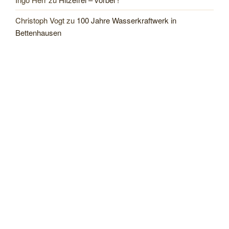
Christoph Vogt
zu
100 Jahre Wasserkraftwerk in
Bettenhausen
LAGE
Klicken, um eine größere Karte zu öffnen