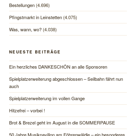
Bestellungen
(4.696)
Pfingstmarkt in Leinstetten
(4.075)
Was, wann, wo?
(4.038)
NEUESTE BEITRÄGE
Ein herzliches DANKESCHÖN an alle Sponsoren
Spielplatzerweiterung abgeschlossen – Seilbahn fährt nun
auch
Spielplatzerweiterung im vollen Gange
Hitzefrei – vorbei !
Brot & Brezel geht im August in die SOMMERPAUSE
50 Jahre Musikpavillon am Föhrenwäldle – ein besonderes