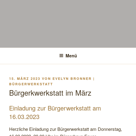
Menü
VERÖFFENTLICHT
15. MÄRZ 2023
VON
EVELYN BRONNER |
AM
BÜRGERWERKSTATT
Bürgerkwerkstatt im März
Einladung zur Bürgerwerkstatt am
16.03.2023
Herzliche Einladung zur Bürgerwerkstatt am Donnerstag,