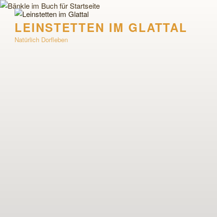
Zum
Inhalt
LEINSTETTEN IM GLATTAL
springen
Natürlich Dorfleben