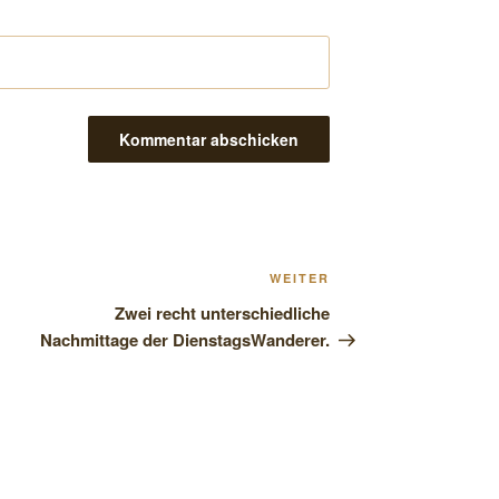
Nächster
WEITER
Beitrag
Zwei recht unterschiedliche
Nachmittage der DienstagsWanderer.