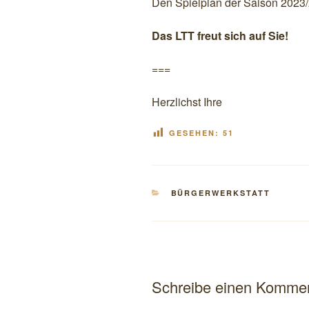
Den Spielplan der Saison 2023
Das LTT freut sich auf Sie!
===
Herzlichst Ihre
GESEHEN:
51
KATEGORIEN
BÜRGERWERKSTATT
Schreibe einen Komme