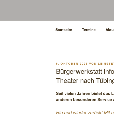
Startseite
Termine
Aktu
VERÖFFENTLICHT
6. OKTOBER 2023
VON
LEINSTE
AM
Bürgerwerkstatt info
Theater nach Tübin
Seit vielen Jahren bietet das
anderen
besonderen Service 
Hin und wieder zurück! Mit 