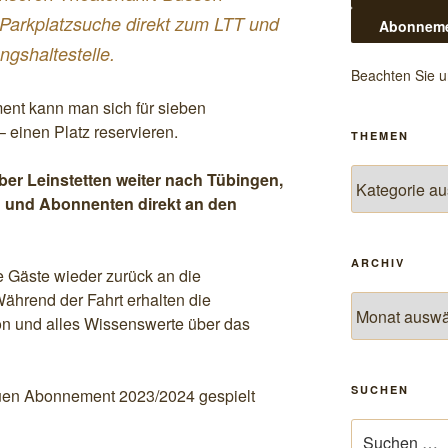
 Parkplatzsuche direkt zum LTT und
ngshaltestelle.
Beachten Sie 
ent kann man sich für sieben
– einen Platz reservieren.
THEMEN
Themen
ber Leinstetten weiter nach Tübingen,
n und Abonnenten direkt an den
ARCHIV
e Gäste wieder zurück an die
ährend der Fahrt erhalten die
Archiv
on und alles Wissenswerte über das
SUCHEN
uen Abonnement 2023/2024 gespielt
Suchen