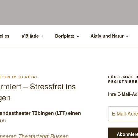
elles
s’Blättle
Dorfplatz
Aktiv und Natur
TTEN IM GLATTAL
FÜR E-MAIL 
REGISTRIERE
rmiert – Stressfrei ins
Ihre E-Mail-Ad
gen
 Landestheater Tübingen (LTT) einen
an:
unseren Theaterfahrt-Bussen