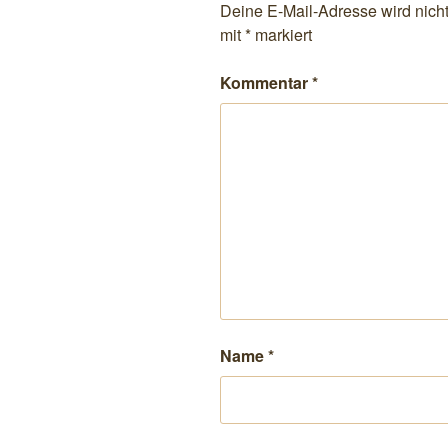
Deine E-Mail-Adresse wird nicht 
mit
*
markiert
Kommentar
*
Name
*