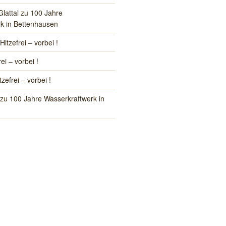
Glattal
zu
100 Jahre
k in Bettenhausen
Hitzefrei – vorbei !
rei – vorbei !
tzefrei – vorbei !
zu
100 Jahre Wasserkraftwerk in