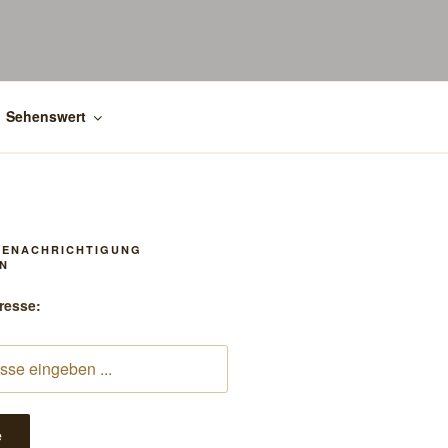
Sehenswert
BENACHRICHTIGUNG
N
resse: