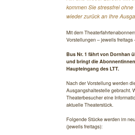
kommen Sie stressfrei ohne
wieder zurück an Ihre Ausga
Mit dem Theaterfahrtenabonnem
Vorstellungen – jeweils freitags 
Bus Nr. 1 fährt von Dornhan ü
und bringt die Abonnentinne
Haupteingang des LTT.
Nach der Vorstellung werden di
Ausgangshaltestelle gebracht. W
Theaterbesucher eine Informati
aktuelle Theaterstück.
Folgende Stücke werden im ne
(jeweils freitags):