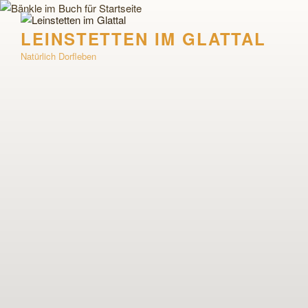
Zum
Inhalt
LEINSTETTEN IM GLATTAL
springen
Natürlich Dorfleben