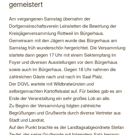
gemeistert
Am vergangenen Samstag übernahm der
Dorfgemeinschaftsverein Leinstetten die Bewirtung der
Kreisjägerversammlung Rottweil im Bürgerhaus.
Gemeinsam mit den Jägern wurde das Bürgerhaus am
Samstag früh wunderschön hergerichtet. Die Versammlung
startete dann gegen 17 Uhr mit einem Sektempfang im
Foyer und diversen Ausstellungen vor dem Bürgerhaus
sowie auch im Bürgerhaus. Gegen 18 Uhr nahmen die
zahlreichen Gäste nach und nach im Saal Platz.
Der DGVL wartete mit Wildbratwürsten und
selbstgemachten Kartoffelsalat auf. Für beides gab es am
Ende der Veranstaltung ein sehr großes Lob an alle.
Zu Beginn der Versammlung folgten zahlreiche
Begrüßungen und Grußworte durch diverse Vertreter aus
Stadt und Landrat.
Auf den Punkt brachte es der Landtagsabgeordnete Stefan
Teufel, der seine Grußworte mit folgendem Satz begann: