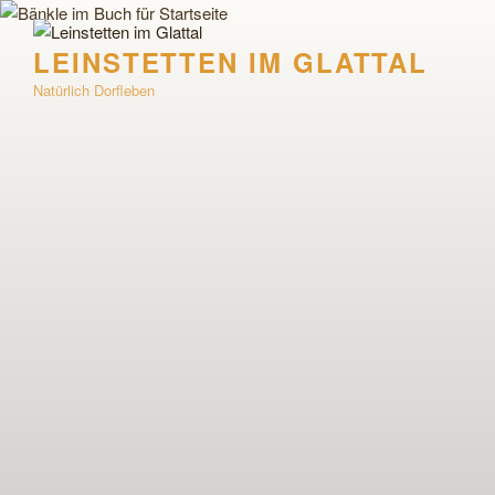
Zum
Inhalt
LEINSTETTEN IM GLATTAL
springen
Natürlich Dorfleben