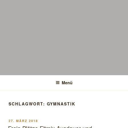
Menü
SCHLAGWORT:
GYMNASTIK
VERÖFFENTLICHT
27. MÄRZ 2018
AM