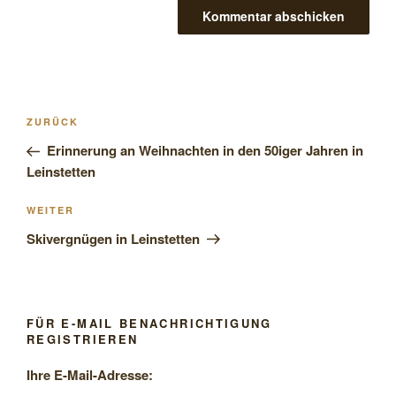
Beitragsnavigation
Vorheriger
ZURÜCK
Beitrag
Erinnerung an Weihnachten in den 50iger Jahren in
Leinstetten
Nächster
WEITER
Beitrag
Skivergnügen in Leinstetten
FÜR E-MAIL BENACHRICHTIGUNG
REGISTRIEREN
Ihre E-Mail-Adresse: