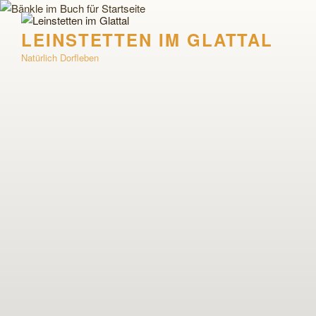
Zum
Inhalt
LEINSTETTEN IM GLATTAL
springen
Natürlich Dorfleben