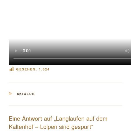
GESEHEN:
1.524
KATEGORIEN
SKICLUB
Eine Antwort auf „Langlaufen auf dem
Kaltenhof – Loipen sind gespurt“