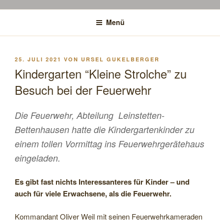
Menü
VERÖFFENTLICHT
25. JULI 2021
VON
URSEL GUKELBERGER
AM
Kindergarten “Kleine Strolche” zu
Besuch bei der Feuerwehr
Die Feuerwehr, Abteilung Leinstetten-
Bettenhausen hatte die Kindergartenkinder zu
einem tollen Vormittag ins Feuerwehrgerätehaus
eingeladen.
Es gibt fast nichts Interessanteres für Kinder – und
auch für viele Erwachsene, als die Feuerwehr.
Kommandant Oliver Weil mit seinen Feuerwehrkameraden