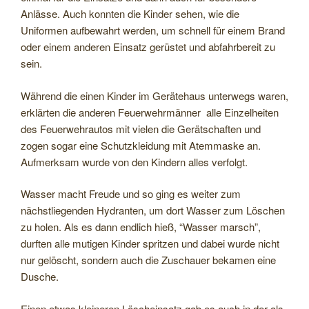
Anlässe. Auch konnten die Kinder sehen, wie die
Uniformen aufbewahrt werden, um schnell für einem Brand
oder einem anderen Einsatz gerüstet und abfahrbereit zu
sein.
Während die einen Kinder im Gerätehaus unterwegs waren,
erklärten die anderen Feuerwehrmänner alle Einzelheiten
des Feuerwehrautos mit vielen die Gerätschaften und
zogen sogar eine Schutzkleidung mit Atemmaske an.
Aufmerksam wurde von den Kindern alles verfolgt.
Wasser macht Freude und so ging es weiter zum
nächstliegenden Hydranten, um dort Wasser zum Löschen
zu holen. Als es dann endlich hieß, “Wasser marsch”,
durften alle mutigen Kinder spritzen und dabei wurde nicht
nur gelöscht, sondern auch die Zuschauer bekamen eine
Dusche.
Einen etwas kleineren Löscheinsatz gab es auch in der als