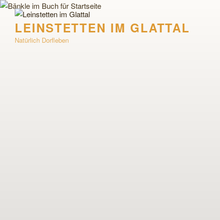
Zum
Inhalt
LEINSTETTEN IM GLATTAL
springen
Natürlich Dorfleben