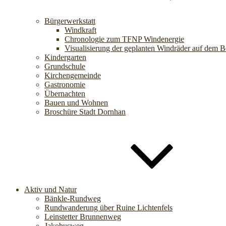
Bürgerwerkstatt
Windkraft
Chronologie zum TFNP Windenergie
Visualisierung der geplanten Windräder auf dem B
Kindergarten
Grundschule
Kirchengemeinde
Gastronomie
Übernachten
Bauen und Wohnen
Broschüre Stadt Dornhan
Aktiv und Natur
Bänkle-Rundweg
Rundwanderung über Ruine Lichtenfels
Leinstetter Brunnenweg
Jakobusweg