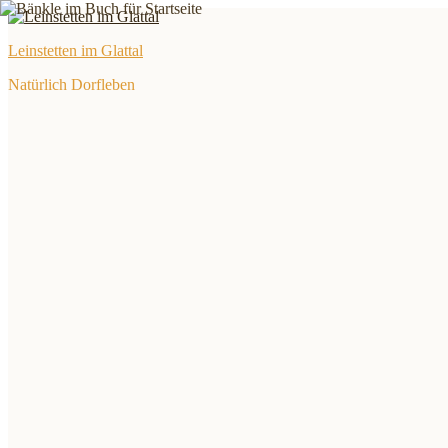
Zum
Inhalt
Leinstetten im Glattal
springen
Natürlich Dorfleben