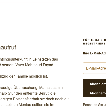
FÜR E-MAIL 
REGISTRIERE
aufruf
Ihre E-Mail-Ad
tlingsunterkunft in Leinstetten das
nd seinem Vater Mahmoud Fayad.
zug der Familie möglich ist.
freudige Überraschung: Mama Jasmin
halb Stunden entfernte Beirut, die
ortigen Botschaft erhält sie doch noch ein
der. Letzten Montag sollten sie im
Beachten Sie 