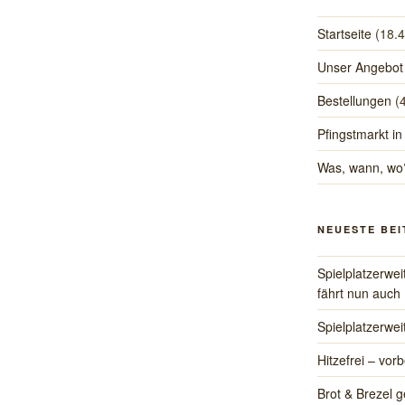
Startseite
(18.
Unser Angebot
Bestellungen
(
Pfingstmarkt in
Was, wann, wo
NEUESTE BE
Spielplatzerwe
fährt nun auch
Spielplatzerwe
Hitzefrei – vorb
Brot & Brezel g