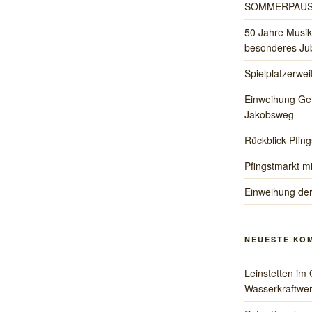
SOMMERPAU
50 Jahre Musik
besonderes Jub
Spielplatzerwe
Einweihung Ge
Jakobsweg
Rückblick Pfing
Pfingstmarkt mi
Einweihung de
NEUESTE KO
Leinstetten im 
Wasserkraftwer