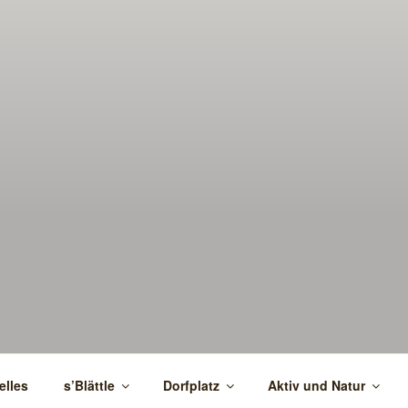
elles
s’Blättle
Dorfplatz
Aktiv und Natur