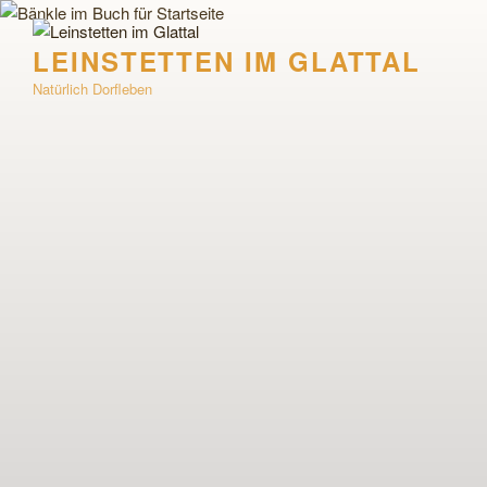
Zum
Inhalt
LEINSTETTEN IM GLATTAL
springen
Natürlich Dorfleben