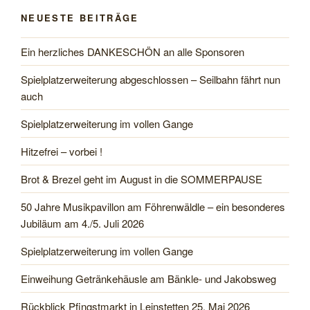
NEUESTE BEITRÄGE
Ein herzliches DANKESCHÖN an alle Sponsoren
Spielplatzerweiterung abgeschlossen – Seilbahn fährt nun
auch
Spielplatzerweiterung im vollen Gange
Hitzefrei – vorbei !
Brot & Brezel geht im August in die SOMMERPAUSE
50 Jahre Musikpavillon am Föhrenwäldle – ein besonderes
Jubiläum am 4./5. Juli 2026
Spielplatzerweiterung im vollen Gange
Einweihung Getränkehäusle am Bänkle- und Jakobsweg
Rückblick Pfingstmarkt in Leinstetten 25. Mai 2026