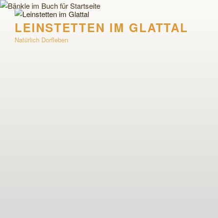
Zum
Inhalt
LEINSTETTEN IM GLATTAL
springen
Natürlich Dorfleben