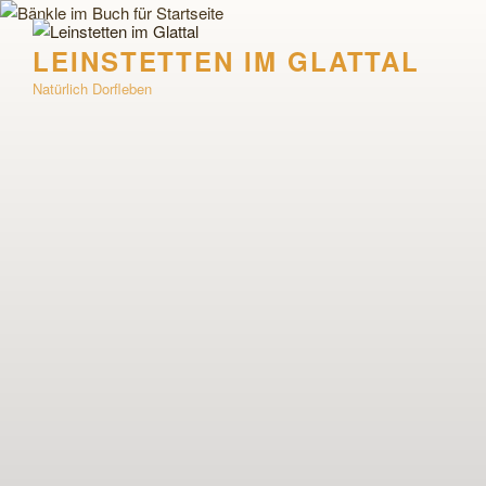
Zum
Inhalt
LEINSTETTEN IM GLATTAL
springen
Natürlich Dorfleben