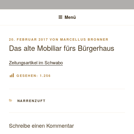
Menü
VERÖFFENTLICHT
20. FEBRUAR 2017
VON
MARCELLUS BRONNER
AM
Das alte Mobiliar fürs Bürgerhaus
Zeitungsartikel im Schwabo
GESEHEN:
1.256
KATEGORIEN
NARRENZUFT
Schreibe einen Kommentar