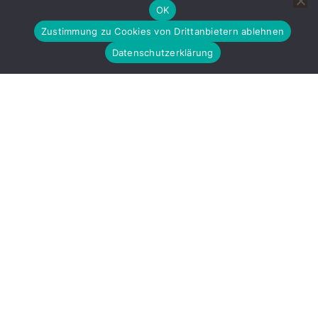
OK
Zustimmung zu Cookies von Drittanbietern ablehnen
Datenschutzerklärung
LAGE
Klicken, um eine größere Karte zu öffnen