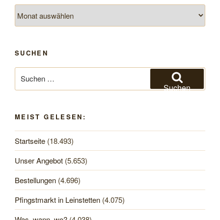
Archiv
SUCHEN
Suchen
nach:
Suchen
MEIST GELESEN:
Startseite
(18.493)
Unser Angebot
(5.653)
Bestellungen
(4.696)
Pfingstmarkt in Leinstetten
(4.075)
Was, wann, wo?
(4.038)