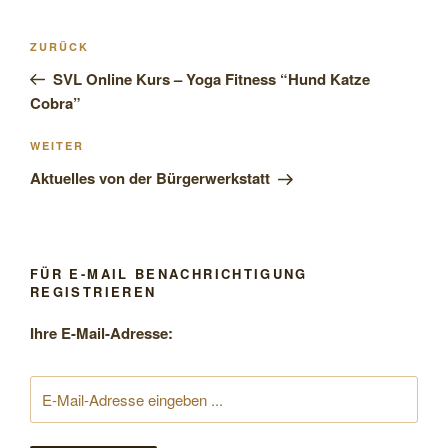
Beitragsnavigation
Vorheriger
ZURÜCK
Beitrag
SVL Online Kurs – Yoga Fitness “Hund Katze
Cobra”
Nächster
WEITER
Beitrag
Aktuelles von der Bürgerwerkstatt
FÜR E-MAIL BENACHRICHTIGUNG
REGISTRIEREN
Ihre E-Mail-Adresse: