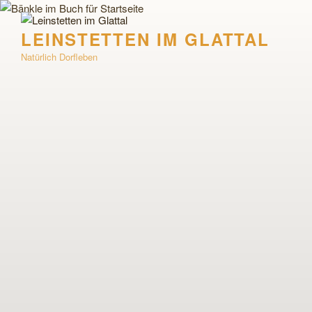
Zum
Inhalt
LEINSTETTEN IM GLATTAL
springen
Natürlich Dorfleben