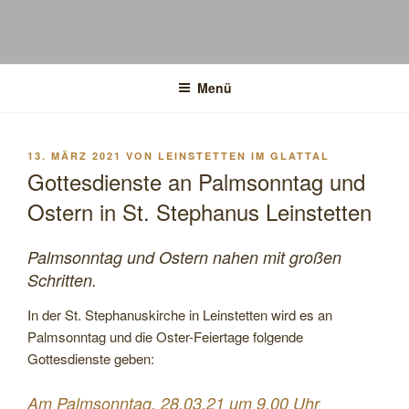
Menü
VERÖFFENTLICHT
13. MÄRZ 2021
VON
LEINSTETTEN IM GLATTAL
AM
Gottesdienste an Palmsonntag und
Ostern in St. Stephanus Leinstetten
Palmsonntag und Ostern nahen mit großen
Schritten.
In der St. Stephanuskirche in Leinstetten wird es an
Palmsonntag und die Oster-Feiertage folgende
Gottesdienste geben:
Am Palmsonntag, 28.03.21 um 9.00 Uhr