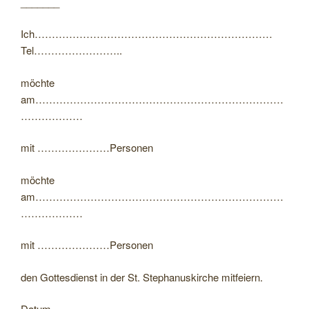
_______
Ich……………………………………………………………
Tel……………………..
möchte
am………………………………………………………………
………………
mit …………………Personen
möchte
am………………………………………………………………
………………
mit …………………Personen
den Gottesdienst in der St. Stephanuskirche mitfeiern.
Datum………………….