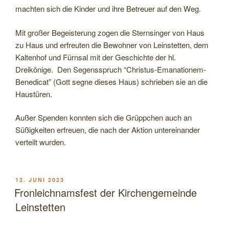
machten sich die Kinder und ihre Betreuer auf den Weg.
Mit großer Begeisterung zogen die Sternsinger von Haus
zu Haus und erfreuten die Bewohner von Leinstetten, dem
Kaltenhof und Fürnsal mit der Geschichte der hl.
Dreikönige. Den Segensspruch “Christus-Emanationem-
Benedicat” (Gott segne dieses Haus) schrieben sie an die
Haustüren.
Außer Spenden konnten sich die Grüppchen auch an
Süßigkeiten erfreuen, die nach der Aktion untereinander
verteilt wurden.
VERÖFFENTLICHT
12. JUNI 2023
AM
Fronleichnamsfest der Kirchengemeinde
Leinstetten