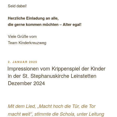
Seid dabei!
Herzliche Einladung an alle,
die gerne kommen möchten – Alter egal!
Viele Grüße vom
Team Kinderkreuzweg
VERÖFFENTLICHT
2. JANUAR 2025
AM
Impressionen vom Krippenspiel der Kinder
in der St. Stephanuskirche Leinstetten
Dezember 2024
Mit dem Lied, „Macht hoch die Tür, die Tor
macht weit“, stimmte die Schola, unter Leitung