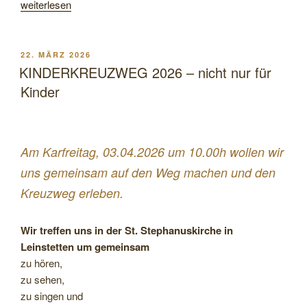
„KINDERKREUZWEG
weiterlesen
2026“
VERÖFFENTLICHT
22. MÄRZ 2026
AM
KINDERKREUZWEG 2026 – nicht nur für
Kinder
Am Karfreitag, 03.04.2026 um 10.00h wollen wir
uns gemeinsam auf den Weg machen und den
Kreuzweg erleben.
Wir treffen uns in der St. Stephanuskirche in
Leinstetten um gemeinsam
zu hören,
zu sehen,
zu singen und