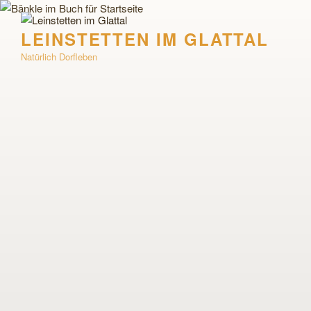
Zum
Inhalt
LEINSTETTEN IM GLATTAL
springen
Natürlich Dorfleben