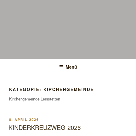
Menü
KATEGORIE:
KIRCHENGEMEINDE
Kirchengemeinde Leinstetten
VERÖFFENTLICHT
8. APRIL 2026
AM
KINDERKREUZWEG 2026