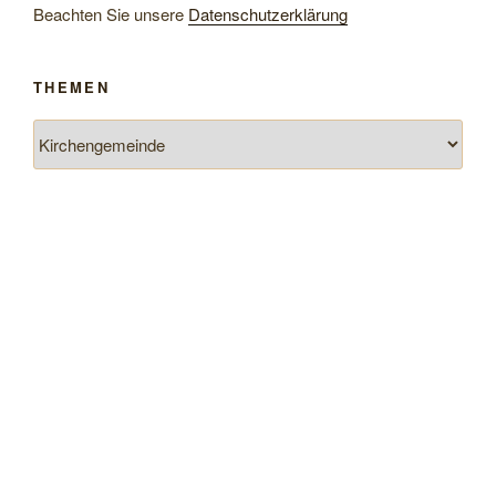
Beachten Sie unsere
Datenschutzerklärung
THEMEN
Themen
ARCHIV
Archiv
SUCHEN
Suchen
nach:
Suchen