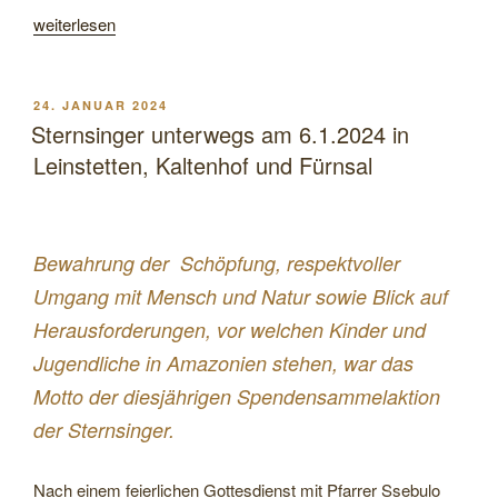
„Fronleichnam
weiterlesen
in
Leinstetten“
VERÖFFENTLICHT
24. JANUAR 2024
AM
Sternsinger unterwegs am 6.1.2024 in
Leinstetten, Kaltenhof und Fürnsal
Bewahrung der Schöpfung, respektvoller
Umgang mit Mensch und Natur sowie Blick auf
Herausforderungen, vor welchen Kinder und
Jugendliche in Amazonien stehen, war das
Motto der diesjährigen Spendensammelaktion
der Sternsinger.
Nach einem feierlichen Gottesdienst mit Pfarrer Ssebulo