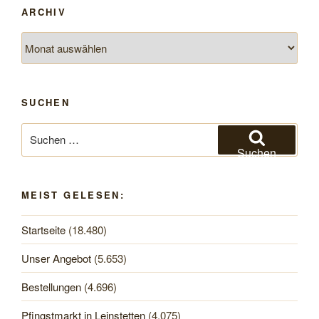
ARCHIV
Archiv
SUCHEN
Suchen
nach:
Suchen
MEIST GELESEN:
Startseite
(18.480)
Unser Angebot
(5.653)
Bestellungen
(4.696)
Pfingstmarkt in Leinstetten
(4.075)