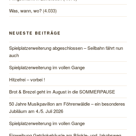
Was, wann, wo?
(4.033)
NEUESTE BEITRÄGE
Spielplatzerweiterung abgeschlossen – Seilbahn fährt nun
auch
Spielplatzerweiterung im vollen Gange
Hitzefrei – vorbei !
Brot & Brezel geht im August in die SOMMERPAUSE
50 Jahre Musikpavillon am Föhrenwäldle – ein besonderes
Jubiläum am 4./5. Juli 2026
Spielplatzerweiterung im vollen Gange
Einweihung Getränkehäusle am Bänkle- und Jakobsweg