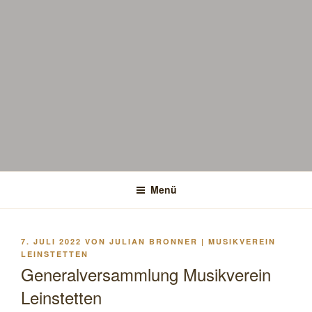
Menü
VERÖFFENTLICHT
7. JULI 2022
VON
JULIAN BRONNER | MUSIKVEREIN
AM
LEINSTETTEN
Generalversammlung Musikverein
Leinstetten