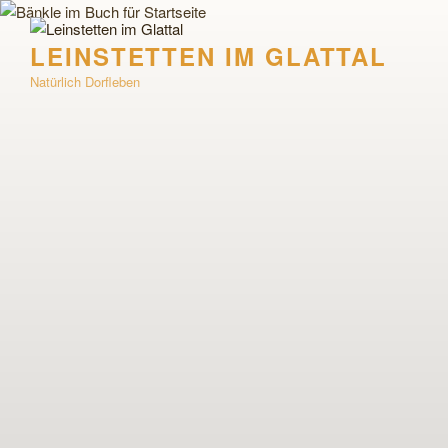
Zum
Inhalt
LEINSTETTEN IM GLATTAL
springen
Natürlich Dorfleben