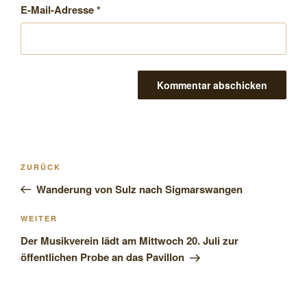
E-Mail-Adresse
*
Beitragsnavigation
Vorheriger
ZURÜCK
Beitrag
Wanderung von Sulz nach Sigmarswangen
Nächster
WEITER
Beitrag
Der Musikverein lädt am Mittwoch 20. Juli zur
öffentlichen Probe an das Pavillon