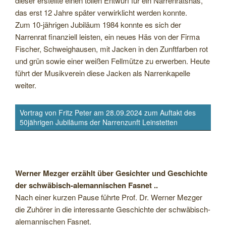
dieser erstellte einen tollen Entwurf für ein Narrenratshäs,
das erst 12 Jahre später verwirklicht werden konnte.
Zum 10-jährigen Jubiläum 1984 konnte es sich der
Narrenrat finanziell leisten, ein neues Häs von der Firma
Fischer, Schweighausen, mit Jacken in den Zunftfarben rot
und grün sowie einer weißen Fellmütze zu erwerben. Heute
führt der Musikverein diese Jacken als Narrenkapelle
weiter.
Vortrag von Fritz Peter am 28.09.2024 zum Auftakt des
50jährigen Jubiläums der Narrenzunft Leinstetten
Werner Mezger erzählt über Gesichter und Geschichte
der schwäbisch-alemannischen Fasnet ..
Nach einer kurzen Pause führte Prof. Dr. Werner Mezger
die Zuhörer in die interessante Geschichte der schwäbisch-
alemannischen Fasnet.