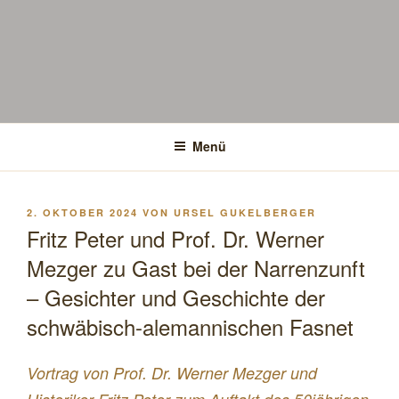
Menü
VERÖFFENTLICHT
2. OKTOBER 2024
VON
URSEL GUKELBERGER
AM
Fritz Peter und Prof. Dr. Werner
Mezger zu Gast bei der Narrenzunft
– Gesichter und Geschichte der
schwäbisch-alemannischen Fasnet
Vortrag von Prof. Dr. Werner Mezger und