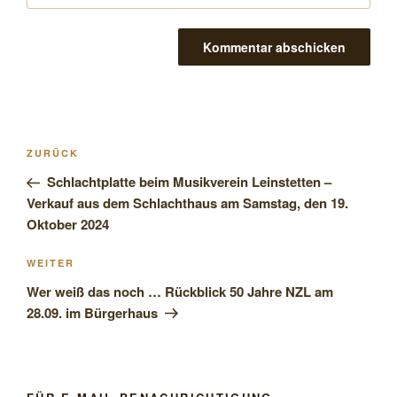
Beitragsnavigation
Vorheriger
ZURÜCK
Beitrag
Schlachtplatte beim Musikverein Leinstetten –
Verkauf aus dem Schlachthaus am Samstag, den 19.
Oktober 2024
Nächster
WEITER
Beitrag
Wer weiß das noch … Rückblick 50 Jahre NZL am
28.09. im Bürgerhaus