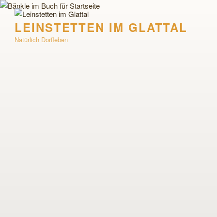
Zum
Inhalt
LEINSTETTEN IM GLATTAL
springen
Natürlich Dorfleben