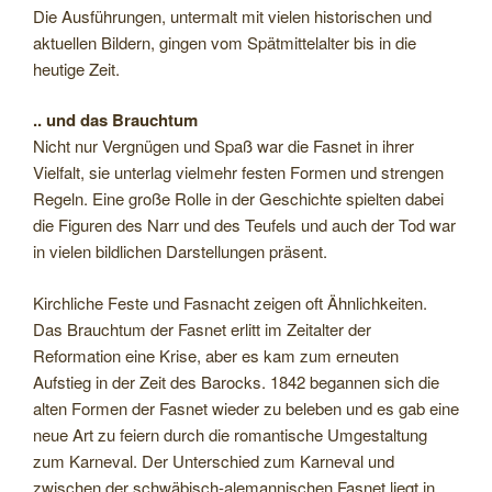
Die Ausführungen, untermalt mit vielen historischen und
aktuellen Bildern, gingen vom Spätmittelalter bis in die
heutige Zeit.
.. und das Brauchtum
Nicht nur Vergnügen und Spaß war die Fasnet in ihrer
Vielfalt, sie unterlag vielmehr festen Formen und strengen
Regeln. Eine große Rolle in der Geschichte spielten dabei
die Figuren des Narr und des Teufels und auch der Tod war
in vielen bildlichen Darstellungen präsent.
Kirchliche Feste und Fasnacht zeigen oft Ähnlichkeiten.
Das Brauchtum der Fasnet erlitt im Zeitalter der
Reformation eine Krise, aber es kam zum erneuten
Aufstieg in der Zeit des Barocks. 1842 begannen sich die
alten Formen der Fasnet wieder zu beleben und es gab eine
neue Art zu feiern durch die romantische Umgestaltung
zum Karneval. Der Unterschied zum Karneval und
zwischen der schwäbisch-alemannischen Fasnet liegt in