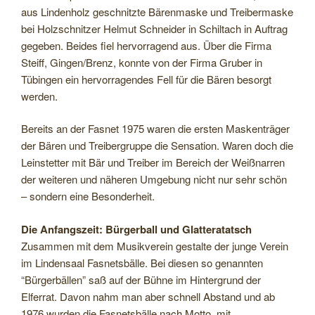
aus Lindenholz geschnitzte Bärenmaske und Treibermaske
bei Holzschnitzer Helmut Schneider in Schiltach in Auftrag
gegeben. Beides fiel hervorragend aus. Über die Firma
Steiff, Gingen/Brenz, konnte von der Firma Gruber in
Tübingen ein hervorragendes Fell für die Bären besorgt
werden.
Bereits an der Fasnet 1975 waren die ersten Maskenträger
der Bären und Treibergruppe die Sensation. Waren doch die
Leinstetter mit Bär und Treiber im Bereich der Weißnarren
der weiteren und näheren Umgebung nicht nur sehr schön
– sondern eine Besonderheit.
Die Anfangszeit: Bürgerball und Glatteratatsch
Zusammen mit dem Musikverein gestalte der junge Verein
im Lindensaal Fasnetsbälle. Bei diesen so genannten
“Bürgerbällen” saß auf der Bühne im Hintergrund der
Elferrat. Davon nahm man aber schnell Abstand und ab
1976 wurden die Fasnetsbälle nach Motto, mit