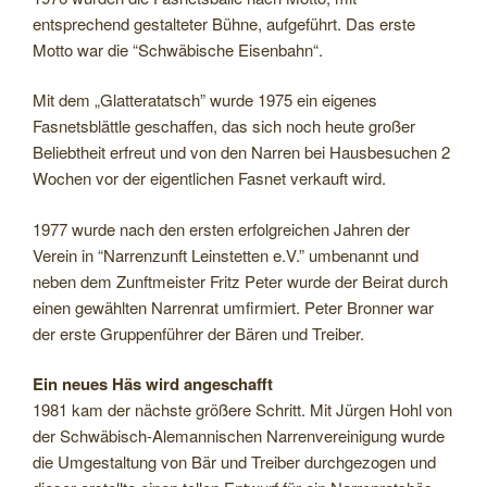
entsprechend gestalteter Bühne, aufgeführt. Das erste
Motto war die “Schwäbische Eisenbahn“.
Mit dem „Glatteratatsch” wurde 1975 ein eigenes
Fasnetsblättle geschaffen, das sich noch heute großer
Beliebtheit erfreut und von den Narren bei Hausbesuchen 2
Wochen vor der eigentlichen Fasnet verkauft wird.
1977 wurde nach den ersten erfolgreichen Jahren der
Verein in “Narrenzunft Leinstetten e.V.” umbenannt und
neben dem Zunftmeister Fritz Peter wurde der Beirat durch
einen gewählten Narrenrat umfirmiert. Peter Bronner war
der erste Gruppenführer der Bären und Treiber.
Ein neues Häs wird angeschafft
1981 kam der nächste größere Schritt. Mit Jürgen Hohl von
der Schwäbisch-Alemannischen Narrenvereinigung wurde
die Umgestaltung von Bär und Treiber durchgezogen und