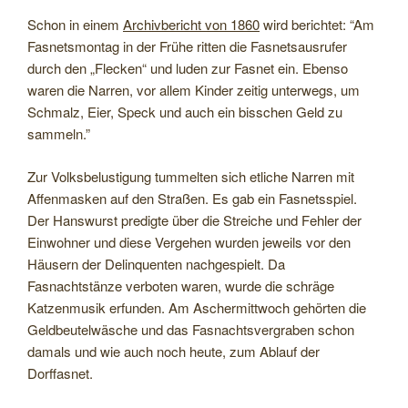
Schon in einem
Archivbericht von 1860
wird berichtet: “Am
Fasnetsmontag in der Frühe ritten die Fasnetsausrufer
durch den „Flecken“ und luden zur Fasnet ein. Ebenso
waren die Narren, vor allem Kinder zeitig unterwegs, um
Schmalz, Eier, Speck und auch ein bisschen Geld zu
sammeln.”
Zur Volksbelustigung tummelten sich etliche Narren mit
Affenmasken auf den Straßen. Es gab ein Fasnetsspiel.
Der Hanswurst predigte über die Streiche und Fehler der
Einwohner und diese Vergehen wurden jeweils vor den
Häusern der Delinquenten nachgespielt. Da
Fasnachtstänze verboten waren, wurde die schräge
Katzenmusik erfunden. Am Aschermittwoch gehörten die
Geldbeutelwäsche und das Fasnachtsvergraben schon
damals und wie auch noch heute, zum Ablauf der
Dorffasnet.