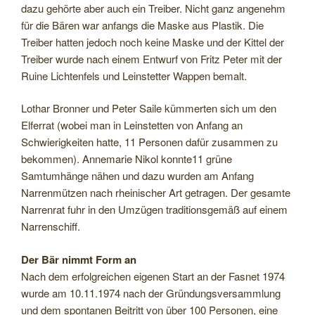
dazu gehörte aber auch ein Treiber. Nicht ganz angenehm
für die Bären war anfangs die Maske aus Plastik. Die
Treiber hatten jedoch noch keine Maske und der Kittel der
Treiber wurde nach einem Entwurf von Fritz Peter mit der
Ruine Lichtenfels und Leinstetter Wappen bemalt.
Lothar Bronner und Peter Saile kümmerten sich um den
Elferrat (wobei man in Leinstetten von Anfang an
Schwierigkeiten hatte, 11 Personen dafür zusammen zu
bekommen). Annemarie Nikol konnte11 grüne
Samtumhänge nähen und dazu wurden am Anfang
Narrenmützen nach rheinischer Art getragen. Der gesamte
Narrenrat fuhr in den Umzügen traditionsgemäß auf einem
Narrenschiff.
Der Bär nimmt Form an
Nach dem erfolgreichen eigenen Start an der Fasnet 1974
wurde am 10.11.1974 nach der Gründungsversammlung
und dem spontanen Beitritt von über 100 Personen, eine