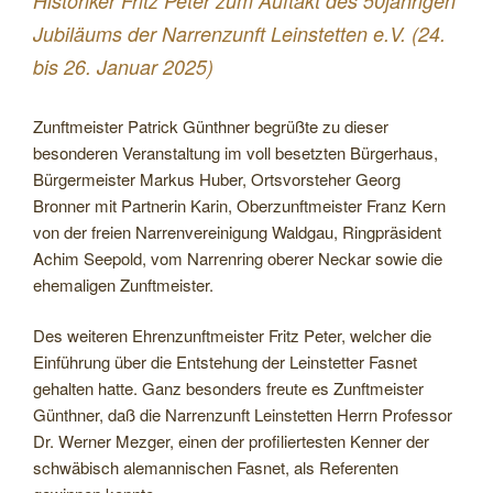
Historiker Fritz Peter zum Auftakt des 50jährigen
Jubiläums der Narrenzunft Leinstetten e.V. (24.
bis 26. Januar 2025)
Zunftmeister Patrick Günthner begrüßte zu dieser
besonderen Veranstaltung im voll besetzten Bürgerhaus,
Bürgermeister Markus Huber, Ortsvorsteher Georg
Bronner mit Partnerin Karin, Oberzunftmeister Franz Kern
von der freien Narrenvereinigung Waldgau, Ringpräsident
Achim Seepold, vom Narrenring oberer Neckar sowie die
ehemaligen Zunftmeister.
Des weiteren Ehrenzunftmeister Fritz Peter, welcher die
Einführung über die Entstehung der Leinstetter Fasnet
gehalten hatte. Ganz besonders freute es Zunftmeister
Günthner, daß die Narrenzunft Leinstetten Herrn Professor
Dr. Werner Mezger, einen der profiliertesten Kenner der
schwäbisch alemannischen Fasnet, als Referenten