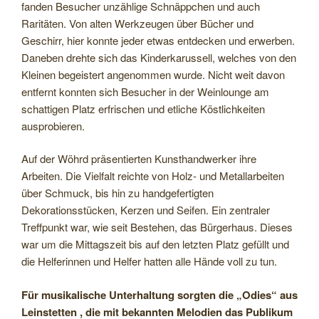
fanden Besucher unzählige Schnäppchen und auch
Raritäten. Von alten Werkzeugen über Bücher und
Geschirr, hier konnte jeder etwas entdecken und erwerben.
Daneben drehte sich das Kinderkarussell, welches von den
Kleinen begeistert angenommen wurde. Nicht weit davon
entfernt konnten sich Besucher in der Weinlounge am
schattigen Platz erfrischen und etliche Köstlichkeiten
ausprobieren.
Auf der Wöhrd präsentierten Kunsthandwerker ihre
Arbeiten. Die Vielfalt reichte von Holz- und Metallarbeiten
über Schmuck, bis hin zu handgefertigten
Dekorationsstücken, Kerzen und Seifen. Ein zentraler
Treffpunkt war, wie seit Bestehen, das Bürgerhaus. Dieses
war um die Mittagszeit bis auf den letzten Platz gefüllt und
die Helferinnen und Helfer hatten alle Hände voll zu tun.
Für musikalische Unterhaltung sorgten die „Odies“ aus
Leinstetten , die mit bekannten Melodien das Publikum