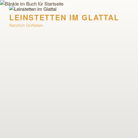
Zum
Inhalt
LEINSTETTEN IM GLATTAL
springen
Natürlich Dorfleben