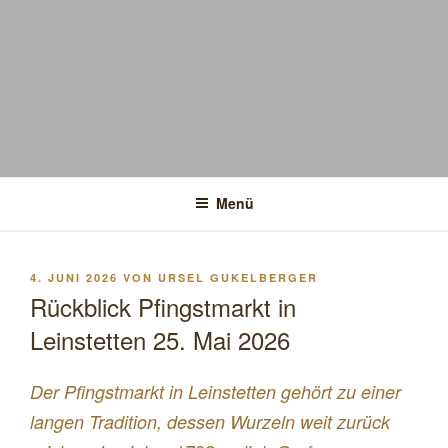
Menü
VERÖFFENTLICHT
4. JUNI 2026
VON
URSEL GUKELBERGER
AM
Rückblick Pfingstmarkt in
Leinstetten 25. Mai 2026
Der Pfingstmarkt in Leinstetten gehört zu einer
langen Tradition, dessen Wurzeln weit zurück