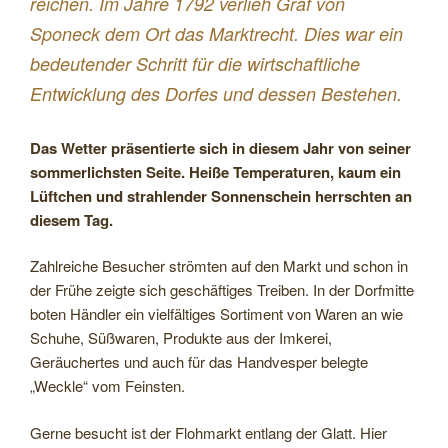
reichen. Im Jahre 1792 verlieh Graf von
Sponeck dem Ort das Marktrecht. Dies war ein
bedeutender Schritt für die wirtschaftliche
Entwicklung des Dorfes und dessen Bestehen.
Das Wetter präsentierte sich in diesem Jahr von seiner
sommerlichsten Seite. Heiße Temperaturen, kaum ein
Lüftchen und strahlender Sonnenschein herrschten an
diesem Tag.
Zahlreiche Besucher strömten auf den Markt und schon in
der Frühe zeigte sich geschäftiges Treiben. In der Dorfmitte
boten Händler ein vielfältiges Sortiment von Waren an wie
Schuhe, Süßwaren, Produkte aus der Imkerei,
Geräuchertes und auch für das Handvesper belegte
„Weckle“ vom Feinsten.
Gerne besucht ist der Flohmarkt entlang der Glatt. Hier