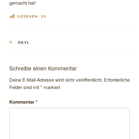
gemacht hat!
GESEHEN:
53
KATEGORIEN
DGVL
Schreibe einen Kommentar
Deine E-Mail-Adresse wird nicht veröffentlicht.
Erforderliche
Felder sind mit
*
markiert
Kommentar
*