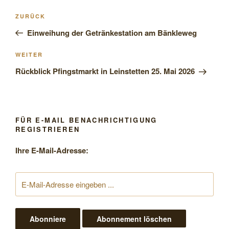
Beitragsnavigation
Vorheriger
ZURÜCK
Beitrag
Einweihung der Getränkestation am Bänkleweg
Nächster
WEITER
Beitrag
Rückblick Pfingstmarkt in Leinstetten 25. Mai 2026
FÜR E-MAIL BENACHRICHTIGUNG
REGISTRIEREN
Ihre E-Mail-Adresse: