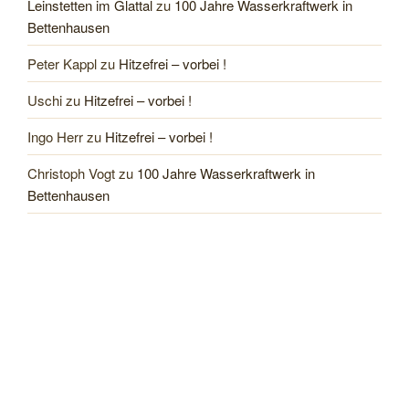
Leinstetten im Glattal
zu
100 Jahre Wasserkraftwerk in
Bettenhausen
Peter Kappl
zu
Hitzefrei – vorbei !
Uschi
zu
Hitzefrei – vorbei !
Ingo Herr
zu
Hitzefrei – vorbei !
Christoph Vogt
zu
100 Jahre Wasserkraftwerk in
Bettenhausen
LAGE
Klicken, um eine größere Karte zu öffnen