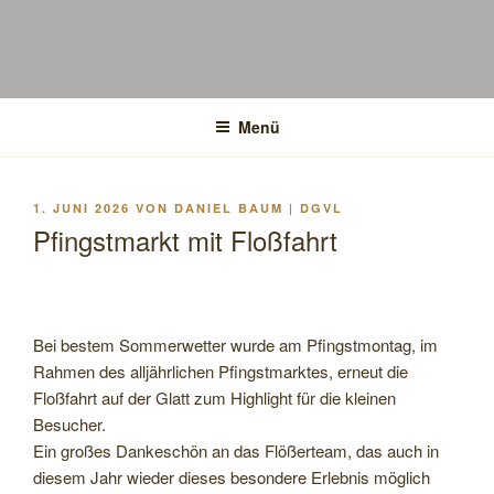
Menü
VERÖFFENTLICHT
1. JUNI 2026
VON
DANIEL BAUM | DGVL
AM
Pfingstmarkt mit Floßfahrt
Bei bestem Sommerwetter wurde am Pfingstmontag, im
Rahmen des alljährlichen Pfingstmarktes, erneut die
Floßfahrt auf der Glatt zum Highlight für die kleinen
Besucher.
Ein großes Dankeschön an das Flößerteam, das auch in
diesem Jahr wieder dieses besondere Erlebnis möglich