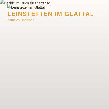
Zum
Inhalt
LEINSTETTEN IM GLATTAL
springen
Natürlich Dorfleben