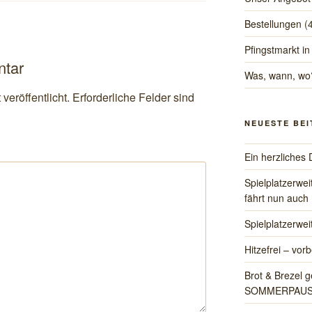
Bestellungen
(
Pfingstmarkt in
ntar
Was, wann, wo
veröffentlicht.
Erforderliche Felder sind
NEUESTE BE
Ein herzliche
Spielplatzerwe
fährt nun auch
Spielplatzerwe
Hitzefrei – vorb
Brot & Brezel g
SOMMERPAU