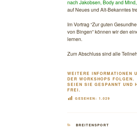
nach Jakobsen, Body and Mind,
auf Neues und Alt-Bekanntes tre
Im Vortrag “Zur guten Gesundhei
von Bingen” können wir den ei
lernen.
Zum Abschluss sind alle Teilne
WEITERE INFORMATIONEN 
DER WORKSHOPS FOLGEN.
SEIEN SIE GESPANNT UND 
FREI.
GESEHEN:
1.029
KATEGORIEN
BREITENSPORT