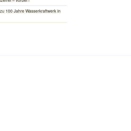
tzefrei – vorbei !
zu
100 Jahre Wasserkraftwerk in