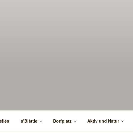
elles
s’Blättle
Dorfplatz
Aktiv und Natur