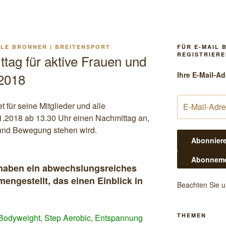
LLE BRONNER | BREITENSPORT
FÜR E-MAIL 
REGISTRIERE
tag für aktive Frauen und
Ihre E-Mail-Ad
2018
t für seine Mitglieder und alle
1.2018 ab 13.30 Uhr einen Nachmittag an,
und Bewegung stehen wird.
 haben ein abwechslungsreiches
gestellt, das einen Einblick in
Beachten Sie 
THEMEN
Bodyweight, Step Aerobic, Entspannung