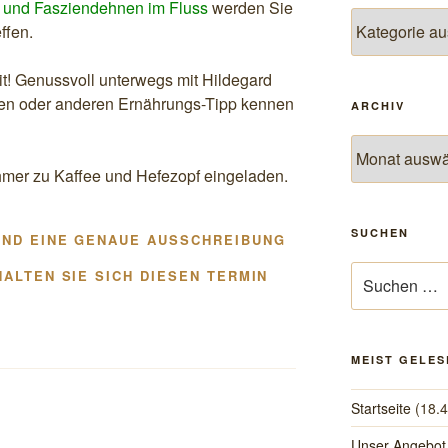
 und Fasziendehnen im Fluss
werden Sie
Themen
ffen.
t! Genussvoll unterwegs mit Hildegard
nen oder anderen Ernährungs-Tipp kennen
ARCHIV
Archiv
hmer zu Kaffee und Hefezopf eingeladen.
SUCHEN
UND EINE GENAUE AUSSCHREIBUNG
Suchen
HALTEN SIE SICH DIESEN TERMIN
nach:
MEIST GELES
Startseite
(18.
Unser Angebot