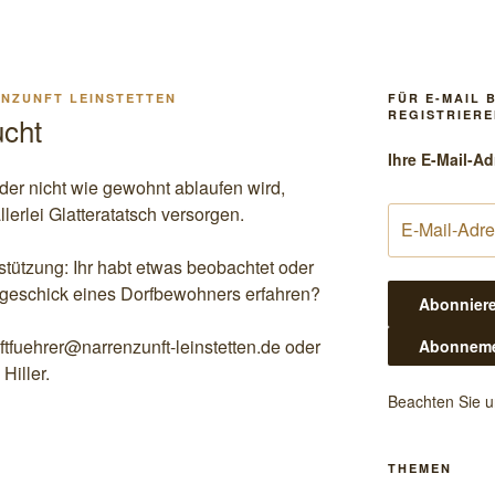
NZUNFT LEINSTETTEN
FÜR E-MAIL 
REGISTRIERE
ucht
Ihre E-Mail-Ad
er nicht wie gewohnt ablaufen wird,
lerlei Glatteratatsch versorgen.
stützung: Ihr habt etwas beobachtet oder
sgeschick eines Dorfbewohners erfahren?
ftfuehrer@narrenzunft-leinstetten.de oder
Hiller.
Beachten Sie 
THEMEN