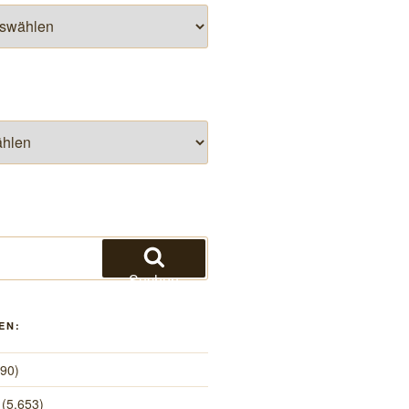
Suchen
EN:
490)
(5.653)