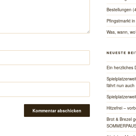
Bestellungen
(
Pfingstmarkt in
Was, wann, wo
NEUESTE BE
Ein herzliche
Spielplatzerwe
fährt nun auch
Spielplatzerwe
Hitzefrei – vorb
Brot & Brezel g
SOMMERPAU