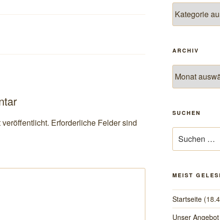
Themen
ARCHIV
Archiv
ntar
SUCHEN
veröffentlicht.
Erforderliche Felder sind
Suchen
nach:
MEIST GELES
Startseite
(18.
Unser Angebot