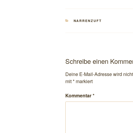
KATEGORIEN
NARRENZUFT
Schreibe einen Komme
Deine E-Mail-Adresse wird nicht 
mit
*
markiert
Kommentar
*