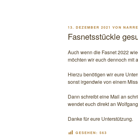
VERÖFFENTLICHT
13. DEZEMBER 2021
VON
NARRE
AM
Fasnetsstückle ges
Auch wenn die Fasnet 2022 wied
möchten wir euch dennoch mit al
Hierzu benötigen wir eure Unter
sonst irgendwie von einem Mis
Dann schreibt eine Mail an schri
wendet euch direkt an Wolfgang 
Danke für eure Unterstützung.
GESEHEN:
563