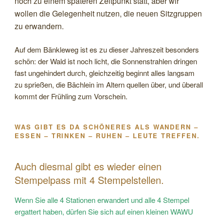
noch zu einem späteren Zeitpunkt statt, aber wir
wollen die Gelegenheit nutzen, die neuen Sitzgruppen
zu erwandern.
Auf dem Bänkleweg ist es zu dieser Jahreszeit besonders
schön: der Wald ist noch licht, die Sonnenstrahlen dringen
fast ungehindert durch, gleichzeitig beginnt alles langsam
zu sprießen, die Bächlein im Altern quellen über, und überall
kommt der Frühling zum Vorschein.
WAS GIBT ES DA SCHÖNERES ALS WANDERN –
ESSEN – TRINKEN – RUHEN – LEUTE TREFFEN.
Auch diesmal gibt es wieder einen
Stempelpass mit 4 Stempelstellen.
Wenn Sie alle 4 Stationen erwandert und alle 4 Stempel
ergattert haben, dürfen Sie sich auf einen kleinen WAWU