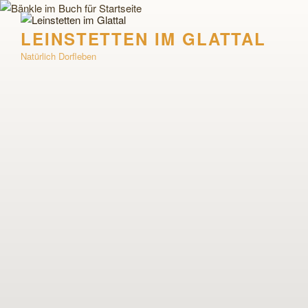
Zum
Inhalt
LEINSTETTEN IM GLATTAL
springen
Natürlich Dorfleben