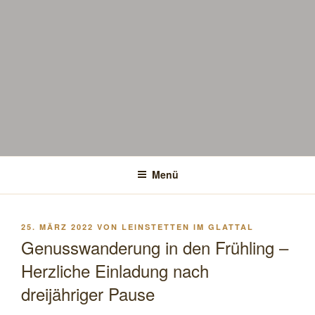
Menü
VERÖFFENTLICHT
25. MÄRZ 2022
VON
LEINSTETTEN IM GLATTAL
AM
Genusswanderung in den Frühling –
Herzliche Einladung nach
dreijähriger Pause