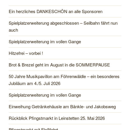
Ein herzliches DANKESCHÖN an alle Sponsoren
Spielplatzerweiterung abgeschlossen – Seilbahn fährt nun
auch
Spielplatzerweiterung im vollen Gange
Hitzefrei – vorbei !
Brot & Brezel geht im August in die SOMMERPAUSE
50 Jahre Musikpavillon am Föhrenwäldle – ein besonderes
Jubiläum am 4./5. Juli 2026
Spielplatzerweiterung im vollen Gange
Einweihung Getränkehäusle am Bänkle- und Jakobsweg
Rückblick Pfingstmarkt in Leinstetten 25. Mai 2026
Pfingstmarkt mit Floßfahrt