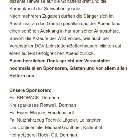
dezente Hinweise auf die Schaffenskraft und die
Sprachkunst der Schwaben gesetzt.
Nach mehreren Zugaben durften die Sänger sich im
Anschluss zu den Gästen gesellen und der Abend fand
einen schönen Ausklang in harmonischer Atmosphäre.
Sowohl die Akteure der Wild Voices, wie auch der
Veranstalter DGV Leinstetten/Bettenhausen, blicken auf
einen äußerst erfolgreichen Abend zurück.
Einen herzlichen Dank spricht der Veranstalter
nochmals allen Sponsoren, Gästen und vor allem allen
Helfern aus.
Unsere Sponsoren:
Fa. BROPACK, Dornhan
Kreisparkasse Rottweil, Dornhan
Fa. Eisen-Wagner, Freudenstadt
Fa. Nutzfahrzeug Technik Lägeler, Leinstetten
Die Continentale, Michael Günthner, Kaltenhof
Hofmetzgerei Robin Ott, Dornhan