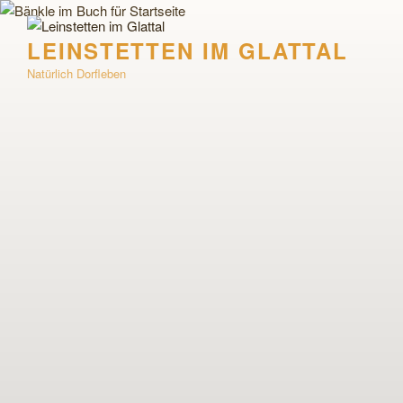
Zum
Inhalt
LEINSTETTEN IM GLATTAL
springen
Natürlich Dorfleben