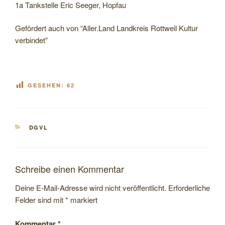
1a Tankstelle Eric Seeger, Hopfau
Gefördert auch von “Aller.Land Landkreis Rottweil Kultur
verbindet”
GESEHEN:
62
KATEGORIEN
DGVL
Schreibe einen Kommentar
Deine E-Mail-Adresse wird nicht veröffentlicht.
Erforderliche
Felder sind mit
*
markiert
Kommentar
*