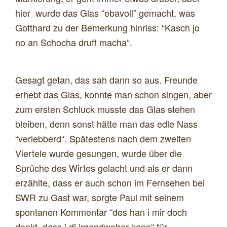
hier wurde das Glas “ebavoll” gemacht, was
Gotthard zu der Bemerkung hinriss: “Kasch jo
no an Schocha druff macha“.
Gesagt getan, das sah dann so aus. Freunde
erhebt das Glas, konnte man schon singen, aber
zum ersten Schluck musste das Glas stehen
bleiben, denn sonst hätte man das edle Nass
“verlebberd“. Spätestens nach dem zweiten
Viertele wurde gesungen, wurde über die
Sprüche des Wirtes gelacht und als er dann
erzählte, dass er auch schon im Fernsehen bei
SWR zu Gast war, sorgte Paul mit seinem
spontanen Kommentar “des han i mir doch
denkt, dass i di irgendwoher kenn“ für