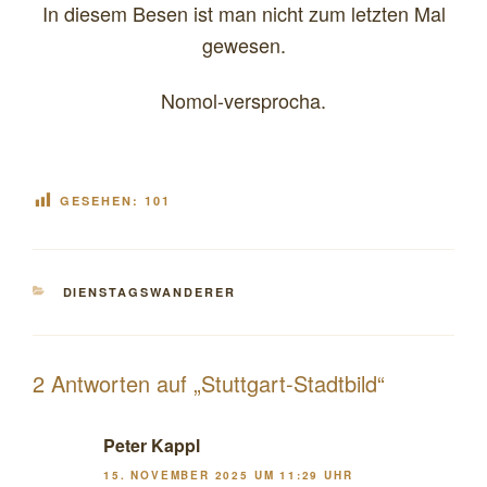
In diesem Besen ist man nicht zum letzten Mal
gewesen.
Nomol-versprocha.
GESEHEN:
101
KATEGORIEN
DIENSTAGSWANDERER
2 Antworten auf „Stuttgart-Stadtbild“
Peter Kappl
15. NOVEMBER 2025 UM 11:29 UHR