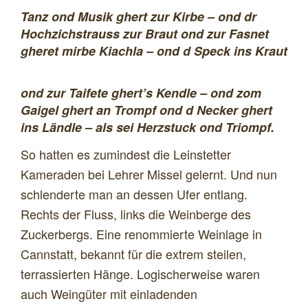
Tanz ond Musik ghert zur Kirbe – ond dr
Hochzichstrauss zur Braut
ond zur Fasnet
gheret mirbe Kiachla – ond d Speck ins Kraut
ond zur Taifete ghert’s Kendle – ond zom
Gaigel ghert an Trompf
ond d Necker ghert
ins Ländle – als sei Herzstuck ond Triompf.
So hatten es zumindest die Leinstetter
Kameraden bei Lehrer Missel gelernt. Und nun
schlenderte man an dessen Ufer entlang.
Rechts der Fluss, links die Weinberge des
Zuckerbergs. Eine renommierte Weinlage in
Cannstatt, bekannt für die extrem steilen,
terrassierten Hänge. Logischerweise waren
auch Weingüter mit einladenden