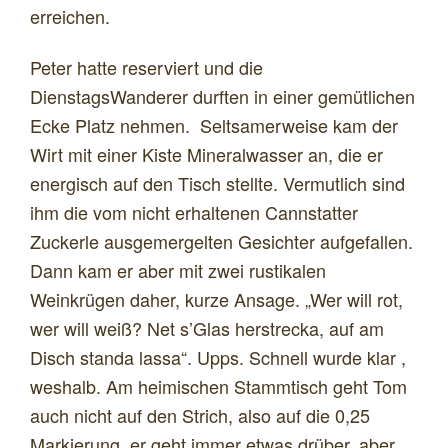
erreichen.
Peter hatte reserviert und die
DienstagsWanderer durften in einer gemütlichen
Ecke Platz nehmen. Seltsamerweise kam der
Wirt mit einer Kiste Mineralwasser an, die er
energisch auf den Tisch stellte. Vermutlich sind
ihm die vom nicht erhaltenen Cannstatter
Zuckerle ausgemergelten Gesichter aufgefallen.
Dann kam er aber mit zwei rustikalen
Weinkrügen daher, kurze Ansage. „Wer will rot,
wer will weiß? Net s’Glas herstrecka, auf am
Disch standa lassa“. Upps. Schnell wurde klar ,
weshalb. Am heimischen Stammtisch geht Tom
auch nicht auf den Strich, also auf die 0,25
Markierung, er geht immer etwas drüber, aber