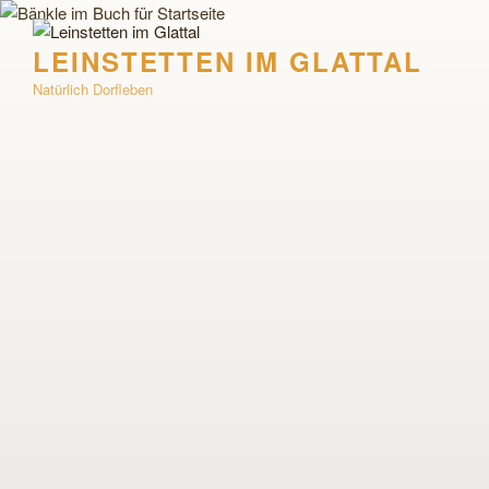
Zum
Inhalt
LEINSTETTEN IM GLATTAL
springen
Natürlich Dorfleben