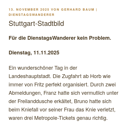
VERÖFFENTLICHT
13. NOVEMBER 2025
VON
GERHARD BAUM |
AM
DIENSTAGSWANDERER
Stuttgart-Stadtbild
Für die DienstagsWanderer kein Problem.
Dienstag, 11.11.2025
Ein wunderschöner Tag in der
Landeshauptstadt. Die Zugfahrt ab Horb wie
immer von Fritz perfekt organisiert. Durch zwei
Abmeldungen, Franz hatte sich vermutlich unter
der Freilanddusche erkältet, Bruno hatte sich
beim Kniefall vor seiner Frau das Knie verletzt,
waren drei Metropole-Tickets genau richtig.