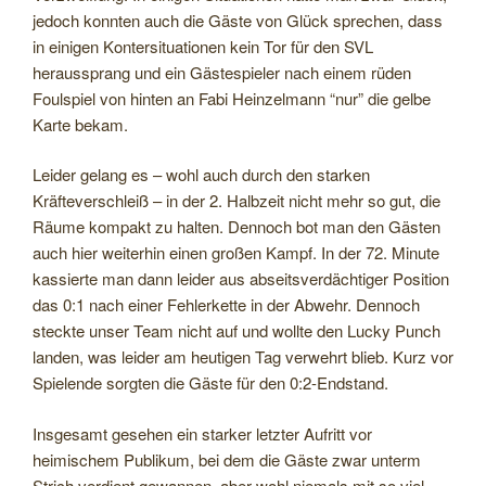
jedoch konnten auch die Gäste von Glück sprechen, dass
in einigen Kontersituationen kein Tor für den SVL
heraussprang und ein Gästespieler nach einem rüden
Foulspiel von hinten an Fabi Heinzelmann “nur” die gelbe
Karte bekam.
Leider gelang es – wohl auch durch den starken
Kräfteverschleiß – in der 2. Halbzeit nicht mehr so gut, die
Räume kompakt zu halten. Dennoch bot man den Gästen
auch hier weiterhin einen großen Kampf. In der 72. Minute
kassierte man dann leider aus abseitsverdächtiger Position
das 0:1 nach einer Fehlerkette in der Abwehr. Dennoch
steckte unser Team nicht auf und wollte den Lucky Punch
landen, was leider am heutigen Tag verwehrt blieb. Kurz vor
Spielende sorgten die Gäste für den 0:2-Endstand.
Insgesamt gesehen ein starker letzter Aufritt vor
heimischem Publikum, bei dem die Gäste zwar unterm
Strich verdient gewannen, aber wohl niemals mit so viel