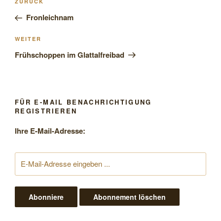
Vorheriger
ZURÜCK
Beitrag
Fronleichnam
Nächster
WEITER
Beitrag
Frühschoppen im Glattalfreibad
FÜR E-MAIL BENACHRICHTIGUNG
REGISTRIEREN
Ihre E-Mail-Adresse: