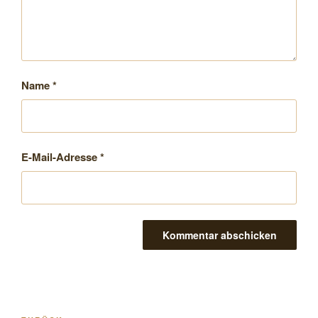
Name
*
E-Mail-Adresse
*
Beitragsnavigation