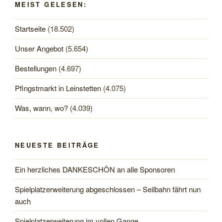
MEIST GELESEN:
Startseite
(18.502)
Unser Angebot
(5.654)
Bestellungen
(4.697)
Pfingstmarkt in Leinstetten
(4.075)
Was, wann, wo?
(4.039)
NEUESTE BEITRÄGE
Ein herzliches DANKESCHÖN an alle Sponsoren
Spielplatzerweiterung abgeschlossen – Seilbahn fährt nun
auch
Spielplatzerweiterung im vollen Gange