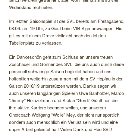
Widerstand rechneten.
Im letzten Saisonspiel ist der SVL bereits am Freitagabend,
08.06. um 19 Uhr, zu Gast beim VfB Sigmarswangen. Hier
gilt es mit einem Dreier vielleicht noch den letzten
Tabellenplatz zu verlassen.
Ein Dankeschön geht zum Schluss an unsere treuen
Zuschauer und Gönner des SVL, die uns auch durch diese
personell schwierige Saison begleitet haben und uns
hoffentlich weiterhin zusammen mit dem SV Hopfau in der
Saison 2018/19 unterstützen werden. Danke sagen wir
auch unseren langjährigen Spielern Uwe Banholzer, Marco
“Jimmy” Heinzelmann und Stefan “Gordi” Günthner, die
ihre aktive Karriere beenden wollen, und unserem
Chefcoach Wolfgang “Wolle” Mey, der nicht nur sportlich,
sondern auch menschlich ein Verlust sein wird und eine
super Arbeit geleistet hat! Vielen Dank und Heo SVL!