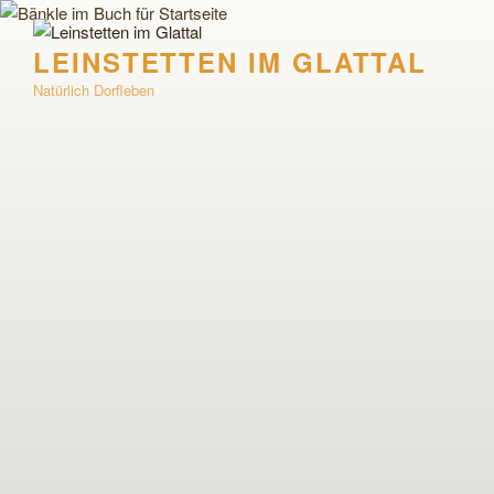
Zum
Inhalt
LEINSTETTEN IM GLATTAL
springen
Natürlich Dorfleben