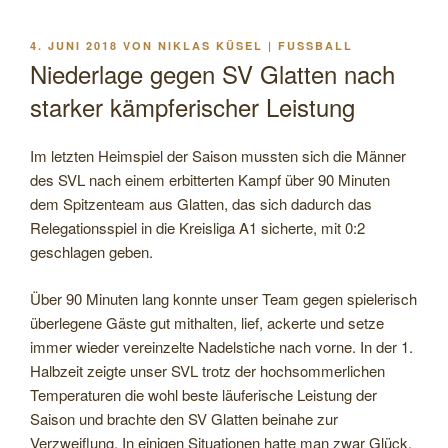
VERÖFFENTLICHT
4. JUNI 2018
VON
NIKLAS KÜSEL | FUSSBALL
AM
Niederlage gegen SV Glatten nach
starker kämpferischer Leistung
Im letzten Heimspiel der Saison mussten sich die Männer
des SVL nach einem erbitterten Kampf über 90 Minuten
dem Spitzenteam aus Glatten, das sich dadurch das
Relegationsspiel in die Kreisliga A1 sicherte, mit 0:2
geschlagen geben.
Über 90 Minuten lang konnte unser Team gegen spielerisch
überlegene Gäste gut mithalten, lief, ackerte und setze
immer wieder vereinzelte Nadelstiche nach vorne. In der 1.
Halbzeit zeigte unser SVL trotz der hochsommerlichen
Temperaturen die wohl beste läuferische Leistung der
Saison und brachte den SV Glatten beinahe zur
Verzweiflung. In einigen Situationen hatte man zwar Glück,