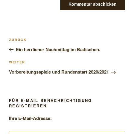
Beitragsnavigation
Vorheriger
ZURÜCK
Beitrag
Ein herrlicher Nachmittag im Badischen.
Nächster
WEITER
Beitrag
Vorbereitungsspiele und Rundenstart 2020/2021
FÜR E-MAIL BENACHRICHTIGUNG
REGISTRIEREN
Ihre E-Mail-Adresse: