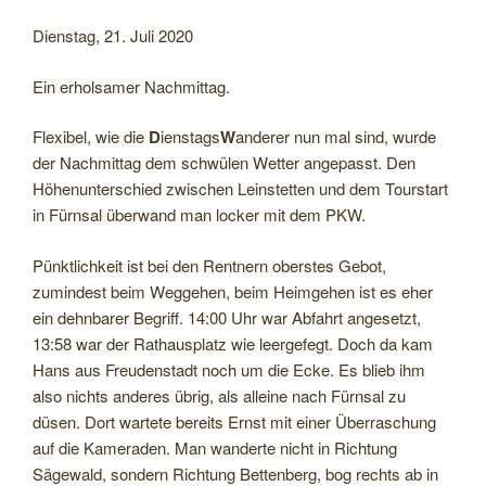
Dienstag, 21. Juli 2020
Ein erholsamer Nachmittag.
Flexibel, wie die
D
ienstags
W
anderer nun mal sind, wurde
der Nachmittag dem schwülen Wetter angepasst. Den
Höhenunterschied zwischen Leinstetten und dem Tourstart
in Fürnsal überwand man locker mit dem PKW.
Pünktlichkeit ist bei den Rentnern oberstes Gebot,
zumindest beim Weggehen, beim Heimgehen ist es eher
ein dehnbarer Begriff. 14:00 Uhr war Abfahrt angesetzt,
13:58 war der Rathausplatz wie leergefegt. Doch da kam
Hans aus Freudenstadt noch um die Ecke. Es blieb ihm
also nichts anderes übrig, als alleine nach Fürnsal zu
düsen. Dort wartete bereits Ernst mit einer Überraschung
auf die Kameraden. Man wanderte nicht in Richtung
Sägewald, sondern Richtung Bettenberg, bog rechts ab in