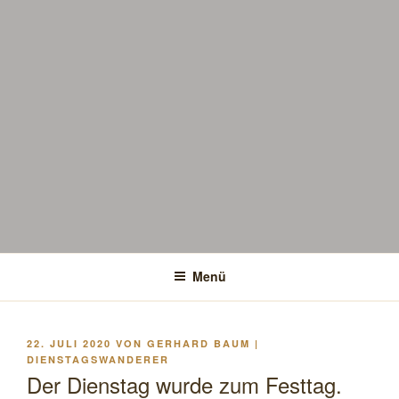
Menü
VERÖFFENTLICHT
22. JULI 2020
VON
GERHARD BAUM |
AM
DIENSTAGSWANDERER
Der Dienstag wurde zum Festtag.