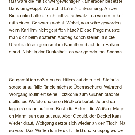
fast wäre die mit schwergewichtigen Kameraden besetzte
Bank umgekippt. Wo isch d Ernst? Entwarnung. An der
Bienenalm hatte er sich halt verschwätzt, da wo der Imker
mit seinem Schwarm wohnt. Wobei, was wäre geworden,
wenn Karl ihm nicht gepfiffen hätte? Diese Frage musste
man sich beim späteren Abstieg schon stellen, als die
Ursel da frisch geduscht im Nachthemd auf dem Balkon
stand. Nicht in der Dunkelheit, es war gerade mal Sechse.
Saugemütlich saß man bei Hillers auf dem Hof. Stefanie
sorgte unauffällig für die nächste Überraschung. Während
Wolfgang routiniert seine Holzkohle zum Glühen brachte,
stellte sie Würste und einen Brotkorb bereit. Ja und da
lagen sie dann auf dem Rost, die Roten, die Weißen. Mann
oh Mann, sah das gut aus. Aber Geduld, der Deckel kam
wieder drauf, Wolfgang setzte sich wieder an den Tisch. Na
so was. Das Warten lohnte sich. Heiß und knusprig wurde