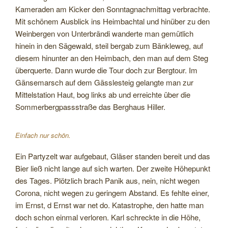
Kameraden am Kicker den Sonntagnachmittag verbrachte.
Mit schönem Ausblick ins Heimbachtal und hinüber zu den
Weinbergen von Unterbrändi wanderte man gemütlich
hinein in den Sägewald, steil bergab zum Bänkleweg, auf
diesem hinunter an den Heimbach, den man auf dem Steg
überquerte. Dann wurde die Tour doch zur Bergtour. Im
Gänsemarsch auf dem Gässlesteig gelangte man zur
Mittelstation Haut, bog links ab und erreichte über die
Sommerbergpassstraße das Berghaus Hiller.
Einfach nur schön.
Ein Partyzelt war aufgebaut, Gläser standen bereit und das
Bier ließ nicht lange auf sich warten. Der zweite Höhepunkt
des Tages. Plötzlich brach Panik aus, nein, nicht wegen
Corona, nicht wegen zu geringem Abstand. Es fehlte einer,
im Ernst, d Ernst war net do. Katastrophe, den hatte man
doch schon einmal verloren. Karl schreckte in die Höhe,