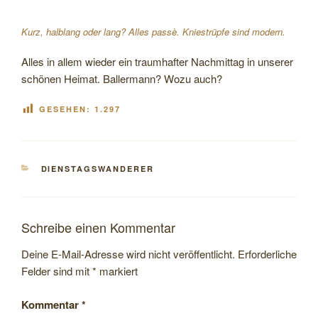
Kurz, halblang oder lang? Alles passè. Kniestrüpfe sind modern.
Alles in allem wieder ein traumhafter Nachmittag in unserer
schönen Heimat. Ballermann? Wozu auch?
GESEHEN:
1.297
KATEGORIEN
DIENSTAGSWANDERER
Schreibe einen Kommentar
Deine E-Mail-Adresse wird nicht veröffentlicht.
Erforderliche
Felder sind mit
*
markiert
Kommentar
*