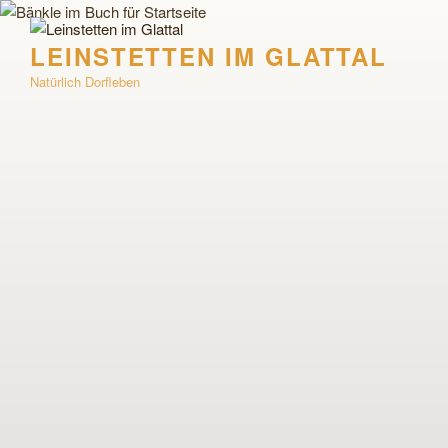
Zum
Inhalt
LEINSTETTEN IM GLATTAL
springen
Natürlich Dorfleben