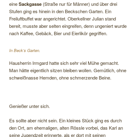
eine
Sackgasse
(Straße nur für Männer) und über drei
Stufen ging es hinein in den Beckschen Garten. Ein
Freiluftbuffet war angerichtet. Oberkellner Julian stand
bereit, musste aber selten eingreifen, denn ungeniert wurde
nach Kaffee, Gebäck, Bier und Eierlikör gegriffen.
In Beck’s Garten.
Hausherrin Irmgard hatte sich sehr viel Mühe gemacht.
Man hätte eigentlich sitzen bleiben wollen. Gemütlich, ohne
schweißnasse Hemden, ohne schmerzende Beine.
Genießer unter sich.
Es sollte aber nicht sein. Ein kleines Stück ging es durch
den Ort, am ehemaligen, alten Rössle vorbei, das Karl an
seine Jugendzeit erinnerte, als er dort mit seinen