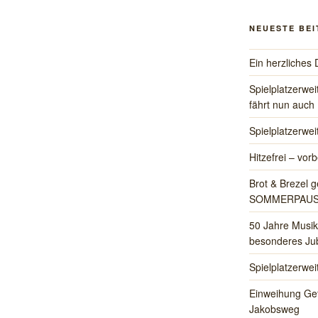
NEUESTE BE
Ein herzliche
Spielplatzerwe
fährt nun auch
Spielplatzerwe
Hitzefrei – vorb
Brot & Brezel g
SOMMERPAU
50 Jahre Musik
besonderes Jub
Spielplatzerwe
Einweihung Ge
Jakobsweg