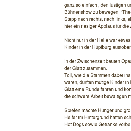
ganz so einfach , den lustigen u
Bühnenshow zu bewegen. “Theo, 
Stepp nach rechts, nach links, 
hier ein riesiger Applaus für die
Nicht nur in der Halle war etwa
Kinder in der Hüpfburg austoben,
In der Zwischenzeit bauten Opas
der Glatt zusammen.
Toll, wie die Stammen dabei ins 
waren, durften mutige Kinder in
Glatt eine Runde fahren und kon
die schwere Arbeit bewältigen 
Spielen machte Hunger und groß
Helfer im Hintergrund hatten s
Hot Dogs sowie Getränke vorber