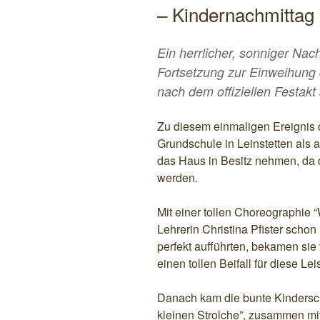
– Kindernachmitta
Ein herrlicher, sonniger Nach
Fortsetzung zur Einweihung 
nach dem offiziellen Festak
Zu diesem einmaligen Ereignis d
Grundschule in Leinstetten als al
das Haus in Besitz nehmen, da d
werden.
Mit einer tollen Choreographie “W
Lehrerin Christina Pfister schon
perfekt aufführten, bekamen sie
einen tollen Beifall für diese Lei
Danach kam die bunte Kindersch
kleinen Strolche”, zusammen mit