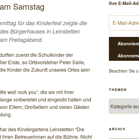
Ihre E-Mail-Ad
g am Samstag
mittag für das Kinderfest zeigte die
des Bürgerhauses in Leinstetten
t am Freitagabend.
urften zuerst die Schulkinder der
ler Erste, so Ortsvorsteher Peter Saile,
ie Kinder die Zukunft unseres Ortes sein
Beachten Sie 
THEMEN
e well rock you”, die sie mit ihrer
 lange vorbereitet und eingeübt hatten und
Themen
 von Eltern, Großeltern und vielen Gästen
stung.
ar des Kindergartens Leinstetten “Die
ARCHIV
 ihren Betreuerinnen auf die Bühne. Nicht