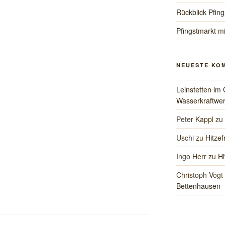
Rückblick Pfing
Pfingstmarkt mi
NEUESTE KO
Leinstetten im 
Wasserkraftwer
Peter Kappl
zu
Uschi
zu
Hitzef
Ingo Herr
zu
Hi
Christoph Vogt
Bettenhausen