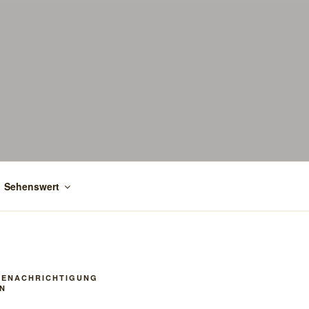
Sehenswert
BENACHRICHTIGUNG
N