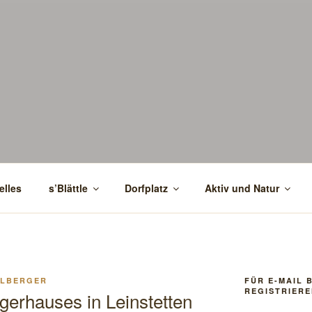
elles
s’Blättle
Dorfplatz
Aktiv und Natur
ELBERGER
FÜR E-MAIL 
REGISTRIERE
erhauses in Leinstetten