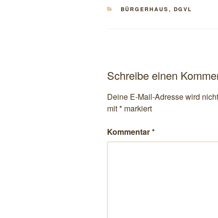
KATEGORIEN
BÜRGERHAUS
,
DGVL
Schreibe einen Komme
Deine E-Mail-Adresse wird nicht 
mit
*
markiert
Kommentar
*